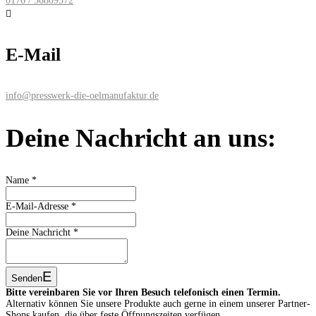
0176 / 56809572

E-Mail
info@presswerk-die-oelmanufaktur.de
Deine Nachricht an uns:
Name
*
E-Mail-Adresse
*
Deine Nachricht
*
Senden
Bitte vereinbaren Sie vor Ihren Besuch telefonisch einen Termin.
Alternativ können Sie unsere Produkte auch gerne in einem unserer Partner-
Shops kaufen, die über feste Öffnungszeiten verfügen.