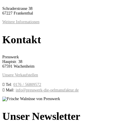
Schraderstrasse 38
67227 Frankenthal
Weitere Informationen
Kontakt
Presswerk
Hauptstr. 38
67591 Wachenheim
Unsere Verkaufstellen

Tel:
0176 / 56809572

Mail:
info@presswerk-die-oelmanufaktur.de
Unser Newsletter