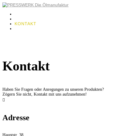
ÜBER UNS
LOHNPRESSEN
KONTAKT
SHOP
(0)
Seite wählen
Kontakt
Haben Sie Fragen oder Anregungen zu unseren Produkten?
Zögern Sie nicht, Kontakt mit uns aufzunehmen!

Adresse
Hauptstr. 38