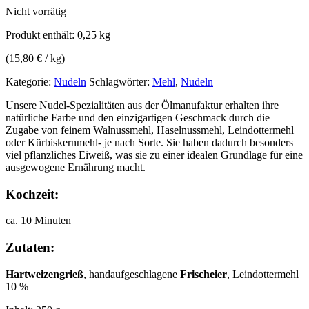
Nicht vorrätig
Produkt enthält: 0,25
kg
(
15,80
€
/
kg
)
Kategorie:
Nudeln
Schlagwörter:
Mehl
,
Nudeln
Unsere Nudel-Spezialitäten aus der Ölmanufaktur erhalten ihre
natürliche Farbe und den einzigartigen Geschmack durch die
Zugabe von feinem Walnussmehl, Haselnussmehl, Leindottermehl
oder Kürbiskernmehl- je nach Sorte. Sie haben dadurch besonders
viel pflanzliches Eiweiß, was sie zu einer idealen Grundlage für eine
ausgewogene Ernährung macht.
Kochzeit:
ca. 10 Minuten
Zutaten:
Hartweizengrieß
, handaufgeschlagene
Frischeier
, Leindottermehl
10 %