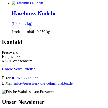
Haselnuss Nudeln
(
16,00
€
/
kg
)
Produkt enthält: 0,250
kg
Kontakt
Presswerk
Hauptstr. 38
67591 Wachenheim
Unsere Verkaufstellen

Tel:
0176 / 56809572

Mail:
info@presswerk-die-oelmanufaktur.de
Unser Newsletter