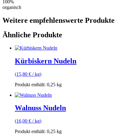
100%
organisch
Weitere empfehlenswerte Produkte
Ähnliche Produkte
Kürbiskern Nudeln
(
15,80
€
/
kg
)
Produkt enthält: 0,25
kg
Walnuss Nudeln
(
16,00
€
/
kg
)
Produkt enthält: 0,25
kg