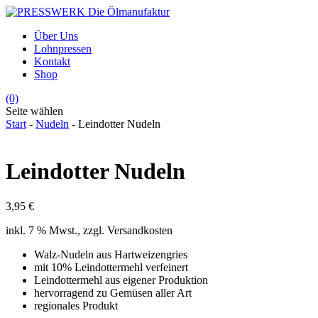
Über Uns
Lohnpressen
Kontakt
Shop
(0)
Seite wählen
Start
-
Nudeln
- Leindotter Nudeln
Leindotter Nudeln
3,95
€
inkl. 7 % Mwst., zzgl. Versandkosten
Walz-Nudeln aus Hartweizengries
mit 10% Leindottermehl verfeinert
Leindottermehl aus eigener Produktion
hervorragend zu Gemüsen aller Art
regionales Produkt