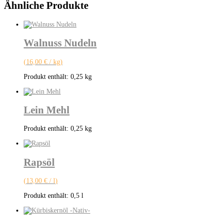
Ähnliche Produkte
Walnuss Nudeln
(
16,00
€
/
kg
)
Produkt enthält: 0,25
kg
Lein Mehl
Produkt enthält: 0,25
kg
Rapsöl
(
13,00
€
/
l
)
Produkt enthält: 0,5
l