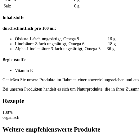
Salz
0 g
Inhaltstoffe
durchschnittlich pro 100 ml:
Ölsäure 1-fach ungesättigt, Omega 9 16 g
Linolsäure 2-fach ungesättigt, Omega 6 18 g
Alpha-Linolensäure 3-fach ungesättigt, Omega 3 36 g
Begleitstoffe
Vitamin E
Genießen Sie unsere Produkte im Rahmen einer abwechslungsreichen und a
Bei unseren Produkten handelt es sich um Naturprodukte, die in ihrer Zusam
Rezepte
100%
organisch
Weitere empfehlenswerte Produkte