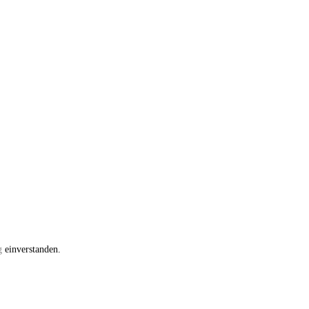
g
einverstanden.