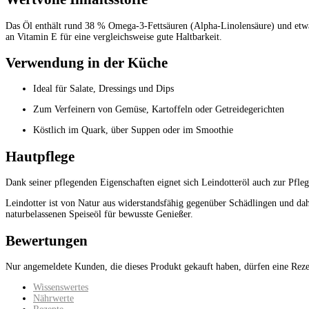
Das Öl enthält rund 38 % Omega-3-Fettsäuren (Alpha-Linolensäure) und etwa 
an Vitamin E für eine vergleichsweise gute Haltbarkeit.
Verwendung in der Küche
Ideal für Salate, Dressings und Dips
Zum Verfeinern von Gemüse, Kartoffeln oder Getreidegerichten
Köstlich im Quark, über Suppen oder im Smoothie
Hautpflege
Dank seiner pflegenden Eigenschaften eignet sich Leindotteröl auch zur Pfleg
Leindotter ist von Natur aus widerstandsfähig gegenüber Schädlingen und da
naturbelassenen Speiseöl für bewusste Genießer.
Bewertungen
Nur angemeldete Kunden, die dieses Produkt gekauft haben, dürfen eine Rez
Wissenswertes
Nährwerte