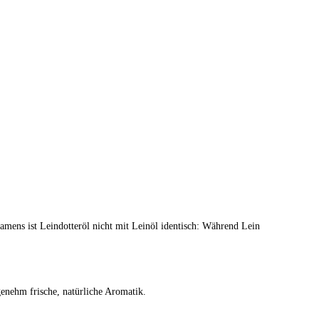
amens ist Leindotteröl nicht mit Leinöl identisch: Während Lein
ngenehm frische, natürliche Aromatik.