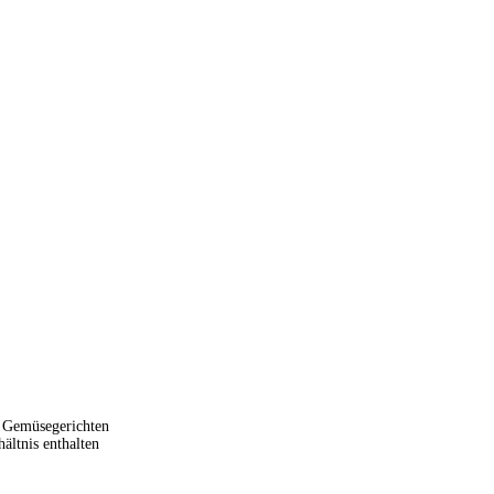
n Gemüsegerichten
ältnis enthalten