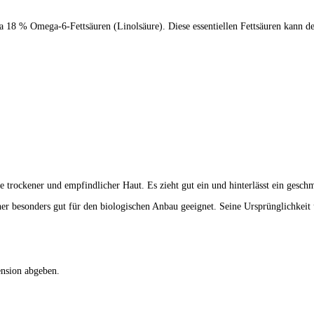
18 % Omega-6-Fettsäuren (Linolsäure). Diese essentiellen Fettsäuren kann der
e trockener und empfindlicher Haut. Es zieht gut ein und hinterlässt ein gesch
her besonders gut für den biologischen Anbau geeignet. Seine Ursprünglichkeit
ension abgeben.