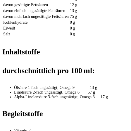
davon gesättigte Fettsäuren
12 g
davon einfach ungesättigte Fettsäuren
13 g
davon mehrfach ungesättigte Fettsäuren
75 g
Kohlenhydrate
0 g
Eiweiß
0 g
Salz
0 g
Inhaltstoffe
durchschnittlich pro 100 ml:
Ölsäure 1-fach ungesättigt, Omega 9 13 g
Linolsäure 2-fach ungesättigt, Omega 6 57 g
Alpha-Linolensäure 3-fach ungesättigt, Omega 3 17 g
Begleitstoffe
Vitamin E