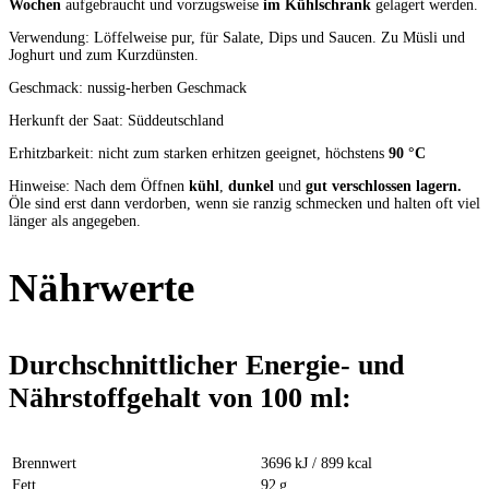
Wochen
aufgebraucht und vorzugsweise
im Kühlschrank
gelagert werden.
Verwendung: Löffelweise pur, für Salate, Dips und Saucen. Zu Müsli und
Joghurt und zum Kurzdünsten.
Geschmack: nussig-herben Geschmack
Herkunft der Saat: Süddeutschland
Erhitzbarkeit: nicht zum starken erhitzen geeignet, höchstens
90 °C
Hinweise: Nach dem Öffnen
kühl
,
dunkel
und
gut verschlossen lagern
.
Öle sind erst dann verdorben, wenn sie ranzig schmecken und halten oft viel
länger als angegeben.
Nährwerte
Durchschnittlicher Energie- und
Nährstoffgehalt von 100 ml:
Brennwert
3696 kJ / 899 kcal
Fett
92 g