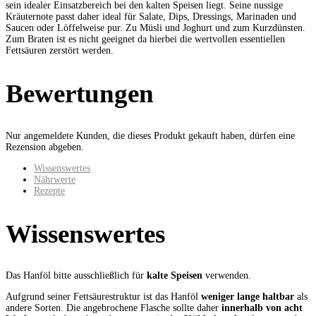
sein idealer Einsatzbereich bei den kalten Speisen liegt. Seine nussige
Kräuternote passt daher ideal für Salate, Dips, Dressings, Marinaden und
Saucen oder Löffelweise pur. Zu Müsli und Joghurt und zum Kurzdünsten.
Zum Braten ist es nicht geeignet da hierbei die wertvollen essentiellen
Fettsäuren zerstört werden.
Bewertungen
Nur angemeldete Kunden, die dieses Produkt gekauft haben, dürfen eine
Rezension abgeben.
Wissenswertes
Nährwerte
Rezepte
Wissenswertes
Das Hanföl bitte ausschließlich für
kalte Speisen
verwenden.
Aufgrund seiner Fettsäurestruktur ist das Hanföl
weniger lange haltbar
als
andere Sorten. Die angebrochene Flasche sollte daher
innerhalb von acht